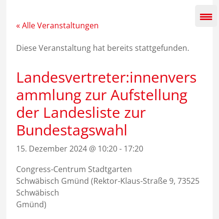
Zum
Inhalt
springen
« Alle Veranstaltungen
Diese Veranstaltung hat bereits stattgefunden.
Landesvertreter:innenvers
ammlung zur Aufstellung
der Landesliste zur
Bundestagswahl
15. Dezember 2024 @ 10:20
-
17:20
Congress-Centrum Stadtgarten
Schwäbisch Gmünd (Rektor-Klaus-Straße 9, 73525
Schwäbisch
Gmünd)