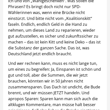
ich und von „Wahlgeschenken“. Was sollen die
Phrasen? Es bringt doch nicht nur SPD-
Wählerinnen was, wenn eine Brücke nicht
einstürzt. Und bitte nicht vom „Koalitionskitt“
faseln. Endlich, endlich Geld in die Hand zu
nehmen, um dieses Land zu reparieren, wieder
gut aufzustellen, es sicher und zukunftssicher zu
machen – das ist kein Kitt und keine Deko – das ist
die Substanz der ganzen Sache. Das ist, was
Deutschland jetzt endlich braucht.
Und wer rechnen kann, muss es nicht lange tun,
um eines zu begreifen: Ja, Einsparen ist schön und
gut und toll, aber die Summen, die wir jetzt
brauchen, könnten wir in 50 Jahren nicht
zusammensparen. Das Dach ist undicht, die Bude
brennt, und wir müssen JETZT handeln. Und
apropos Sparen: Sparen kann man sich auch die
altklugen Kommentare, man müsse halt besser