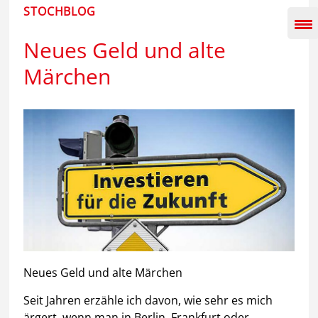
Inhalt
STOCHBLOG
springen
Neues Geld und alte
Märchen
Neues Geld und alte Märchen
Seit Jahren erzähle ich davon, wie sehr es mich
ärgert, wenn man in Berlin, Frankfurt oder