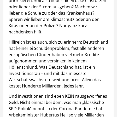
priorisieren. Soll also lieber die Brücke einstürzen
oder lieber der Strom ausgehen? Machen wir
lieber die Schule zu oder das Krankenhaus?
Sparen wir lieber am Klimaschutz oder an den
Kitas oder an der Polizei? Nur ganz kurz
nachdenken hilft.
Hilfreich ist es auch, sich zu erinnern: Deutschland
hat keinerlei Schuldenproblem, fast alle anderen
europäischen Länder haben viel mehr Kredite
aufgenommen und versinken in keinem
Höllenschlund. Was Deutschland hat, ist ein
Investitionsstau – und mit das mieseste
Wirtschaftswachstum weit und breit. Allein das
kostet Hunderte Milliarden. Jedes Jahr.
Und Investitionen sind eben KEIN rausgeworfenes
Geld. Nicht einmal bei dem, was man „klassische
SPD-Politik“ nennt. In der Corona-Pandemie hat
Arbeitsminister Hubertus Heil so viele Milliarden