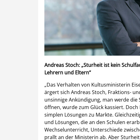
Andreas Stoch: „Sturheit ist kein Schul
Lehrern und Eltern“
„Das Verhalten von Kultusministerin Eis
ärgert sich Andreas Stoch, Fraktions- u
unsinnige Ankündigung, man werde die S
öffnen, wurde zum Glück kassiert. Doch 
simplen Lösungen zu Markte. Gleichzeitig
und Lösungen, die an den Schulen erarbe
Wechselunterricht, Unterschiede zwische
prallt an der Ministerin ab. Aber Sturhe