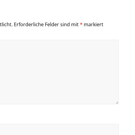
licht.
Erforderliche Felder sind mit
*
markiert