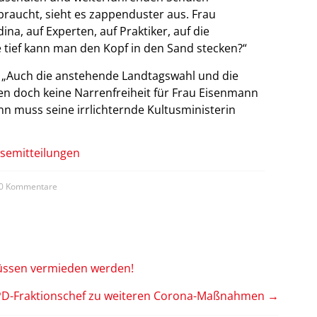
raucht, sieht es zappenduster aus. Frau
na, auf Experten, auf Praktiker, auf die
 tief kann man den Kopf in den Sand stecken?“
 „Auch die anstehende Landtagswahl und die
en doch keine Narrenfreiheit für Frau Eisenmann
n muss seine irrlichternde Kultusministerin
semitteilungen
0 Kommentare
üssen vermieden werden!
PD-Fraktionschef zu weiteren Corona-Maßnahmen
→