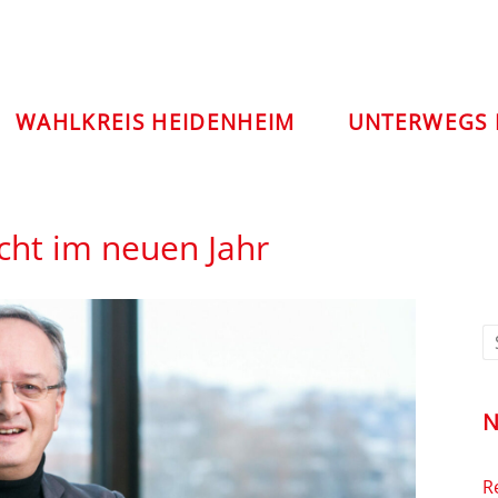
WAHLKREIS HEIDENHEIM
UNTERWEGS 
cht im neuen Jahr
N
R