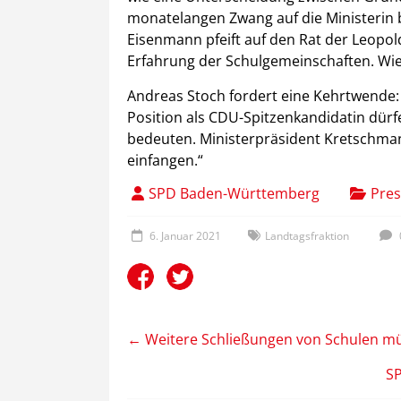
monatelangen Zwang auf die Ministerin b
Eisenmann pfeift auf den Rat der Leopoldi
Erfahrung der Schulgemeinschaften. Wie
Andreas Stoch fordert eine Kehrtwende:
Position als CDU-Spitzenkandidatin dürf
bedeuten. Ministerpräsident Kretschman
einfangen.“
SPD Baden-Württemberg
Pres
6. Januar 2021
Landtagsfraktion
←
Weitere Schließungen von Schulen m
S