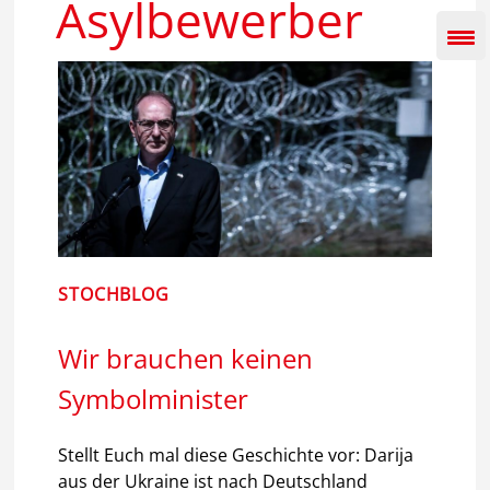
Asylbewerber
Inhalt
springen
STOCHBLOG
Wir brauchen keinen
Symbolminister
Stellt Euch mal diese Geschichte vor: Darija
aus der Ukraine ist nach Deutschland