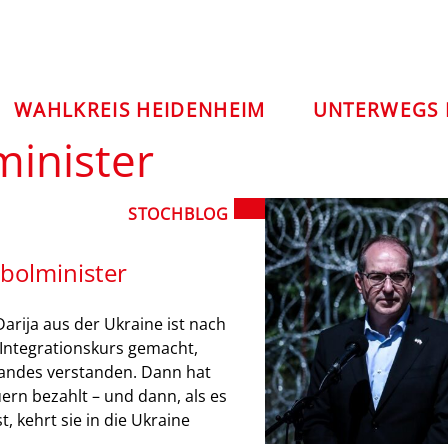
WAHLKREIS HEIDENHEIM
UNTERWEGS 
inister
STOCHBLOG
bolminister
Darija aus der Ukraine ist nach
 Integrationskurs gemacht,
Landes verstanden. Dann hat
uern bezahlt – und dann, als es
t, kehrt sie in die Ukraine