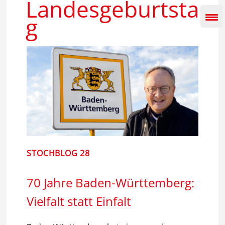
Landesgeburtsta
Inhalt
springen
g
STOCHBLOG 28
70 Jahre Baden-Württemberg:
Vielfalt statt Einfalt