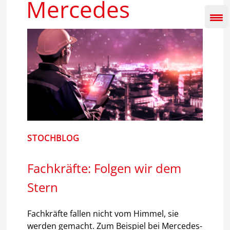
Mercedes
Inhalt
springen
STOCHBLOG
Fachkräfte: Folgen wir dem
Stern
Fachkräfte fallen nicht vom Himmel, sie
werden gemacht. Zum Beispiel bei Mercedes-