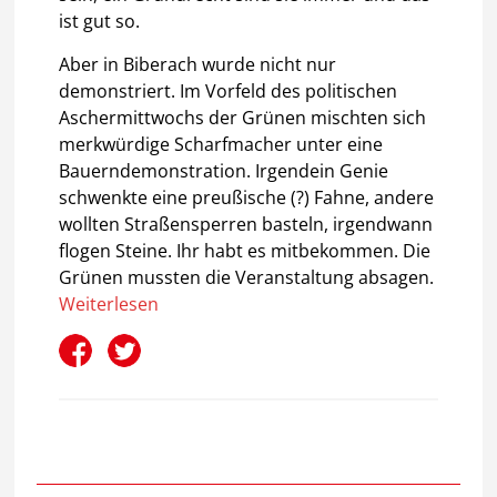
ist gut so.
Aber in Biberach wurde nicht nur
demonstriert. Im Vorfeld des politischen
Aschermittwochs der Grünen mischten sich
merkwürdige Scharfmacher unter eine
Bauerndemonstration. Irgendein Genie
schwenkte eine preußische (?) Fahne, andere
wollten Straßensperren basteln, irgendwann
flogen Steine. Ihr habt es mitbekommen. Die
Grünen mussten die Veranstaltung absagen.
Weiterlesen