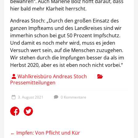
bewahren“. Auch Marlene Bolz hofft darauf, dass
hier bald mehr Klarheit herrscht.
Andreas Stoch: „Durch den großen Einsatz des
ganzen Impfteams und des Landkreises sind wir
immerhin schon bei gut 50 Prozent Impfschutz.
Und damit es noch mehr wird, muss es jeden
Versuch wert sein, auf die Menschen zuzugehen.
Wir stehen durch die Impfungen besser da als im
Herbst 2020, aber es ist eben noch nicht vorbei.“
Wahlkreisbüro Andreas Stoch
Pressemitteilungen
3. August 2021
0 Kommentare
←
Impfen: Von Pflicht und Kür