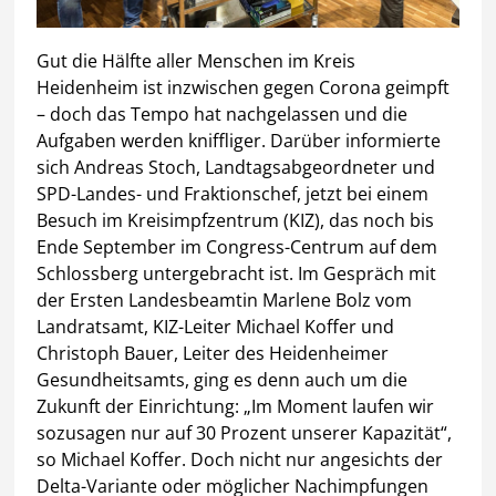
Gut die Hälfte aller Menschen im Kreis
Heidenheim ist inzwischen gegen Corona geimpft
– doch das Tempo hat nachgelassen und die
Aufgaben werden kniffliger. Darüber informierte
sich Andreas Stoch, Landtagsabgeordneter und
SPD-Landes- und Fraktionschef, jetzt bei einem
Besuch im Kreisimpfzentrum (KIZ), das noch bis
Ende September im Congress-Centrum auf dem
Schlossberg untergebracht ist. Im Gespräch mit
der Ersten Landesbeamtin Marlene Bolz vom
Landratsamt, KIZ-Leiter Michael Koffer und
Christoph Bauer, Leiter des Heidenheimer
Gesundheitsamts, ging es denn auch um die
Zukunft der Einrichtung: „Im Moment laufen wir
sozusagen nur auf 30 Prozent unserer Kapazität“,
so Michael Koffer. Doch nicht nur angesichts der
Delta-Variante oder möglicher Nachimpfungen