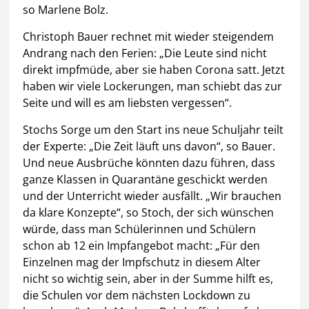
so Marlene Bolz.
Christoph Bauer rechnet mit wieder steigendem
Andrang nach den Ferien: „Die Leute sind nicht
direkt impfmüde, aber sie haben Corona satt. Jetzt
haben wir viele Lockerungen, man schiebt das zur
Seite und will es am liebsten vergessen“.
Stochs Sorge um den Start ins neue Schuljahr teilt
der Experte: „Die Zeit läuft uns davon“, so Bauer.
Und neue Ausbrüche könnten dazu führen, dass
ganze Klassen in Quarantäne geschickt werden
und der Unterricht wieder ausfällt. „Wir brauchen
da klare Konzepte“, so Stoch, der sich wünschen
würde, dass man Schülerinnen und Schülern
schon ab 12 ein Impfangebot macht: „Für den
Einzelnen mag der Impfschutz in diesem Alter
nicht so wichtig sein, aber in der Summe hilft es,
die Schulen vor dem nächsten Lockdown zu