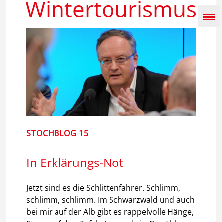
Wintertourismus
Inhalt
springen
STOCHBLOG 15
In Erklärungs-Not
Jetzt sind es die Schlittenfahrer. Schlimm,
schlimm, schlimm. Im Schwarzwald und auch
bei mir auf der Alb gibt es rappelvolle Hänge,