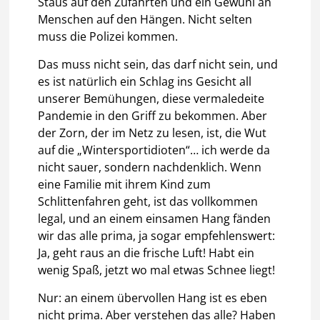
Staus auf den Zufahrten und ein Gewühl an
Menschen auf den Hängen. Nicht selten
muss die Polizei kommen.
Das muss nicht sein, das darf nicht sein, und
es ist natürlich ein Schlag ins Gesicht all
unserer Bemühungen, diese vermaledeite
Pandemie in den Griff zu bekommen. Aber
der Zorn, der im Netz zu lesen, ist, die Wut
auf die „Wintersportidioten“… ich werde da
nicht sauer, sondern nachdenklich. Wenn
eine Familie mit ihrem Kind zum
Schlittenfahren geht, ist das vollkommen
legal, und an einem einsamen Hang fänden
wir das alle prima, ja sogar empfehlenswert:
Ja, geht raus an die frische Luft! Habt ein
wenig Spaß, jetzt wo mal etwas Schnee liegt!
Nur: an einem übervollen Hang ist es eben
nicht prima. Aber verstehen das alle? Haben