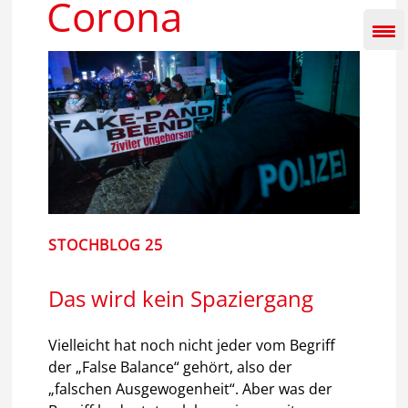
Corona
Inhalt
springen
STOCHBLOG 25
Das wird kein Spaziergang
Vielleicht hat noch nicht jeder vom Begriff
der „False Balance“ gehört, also der
„falschen Ausgewogenheit“. Aber was der