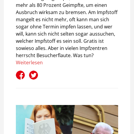
mehr als 80 Prozent Geimpfte, um einen
Ausbruch wirksam zu bremsen. Am Impfstoff
mangelt es nicht mehr, oft kann man sich
sogar ohne Termin impfen lassen, und wer
will, kann sich nicht selten sogar aussuchen,
welcher Impfstoff es sein soll. Gratis ist
sowieso alles. Aber in vielen Impfzentren
herrscht Besucherflaute. Was tun?
Weiterlesen