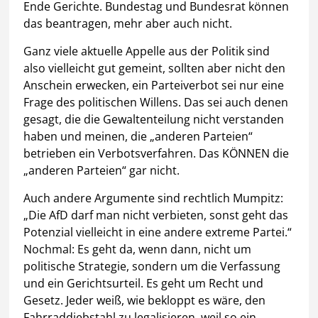
Ende Gerichte. Bundestag und Bundesrat können
das beantragen, mehr aber auch nicht.
Ganz viele aktuelle Appelle aus der Politik sind
also vielleicht gut gemeint, sollten aber nicht den
Anschein erwecken, ein Parteiverbot sei nur eine
Frage des politischen Willens. Das sei auch denen
gesagt, die die Gewaltenteilung nicht verstanden
haben und meinen, die „anderen Parteien“
betrieben ein Verbotsverfahren. Das KÖNNEN die
„anderen Parteien“ gar nicht.
Auch andere Argumente sind rechtlich Mumpitz:
„Die AfD darf man nicht verbieten, sonst geht das
Potenzial vielleicht in eine andere extreme Partei.“
Nochmal: Es geht da, wenn dann, nicht um
politische Strategie, sondern um die Verfassung
und ein Gerichtsurteil. Es geht um Recht und
Gesetz. Jeder weiß, wie bekloppt es wäre, den
Fahrraddiebstahl zu legalisieren, weil so ein