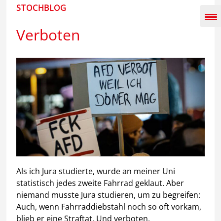
Inhalt
STOCHBLOG
springen
Verboten
Als ich Jura studierte, wurde an meiner Uni
statistisch jedes zweite Fahrrad geklaut. Aber
niemand musste Jura studieren, um zu begreifen:
Auch, wenn Fahrraddiebstahl noch so oft vorkam,
blieb er eine Straftat. Und verboten.