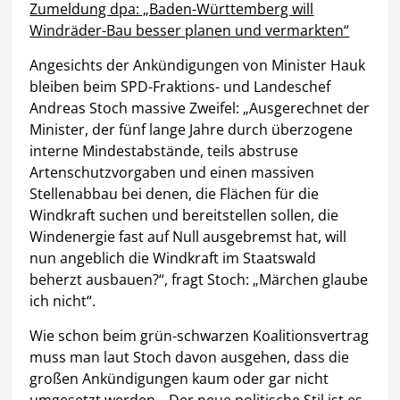
Zumeldung dpa: „Baden-Württemberg will
Windräder-Bau besser planen und vermarkten“
Angesichts der Ankündigungen von Minister Hauk
bleiben beim SPD-Fraktions- und Landeschef
Andreas Stoch massive Zweifel: „Ausgerechnet der
Minister, der fünf lange Jahre durch überzogene
interne Mindestabstände, teils abstruse
Artenschutzvorgaben und einen massiven
Stellenabbau bei denen, die Flächen für die
Windkraft suchen und bereitstellen sollen, die
Windenergie fast auf Null ausgebremst hat, will
nun angeblich die Windkraft im Staatswald
beherzt ausbauen?“, fragt Stoch: „Märchen glaube
ich nicht“.
Wie schon beim grün-schwarzen Koalitionsvertrag
muss man laut Stoch davon ausgehen, dass die
großen Ankündigungen kaum oder gar nicht
umgesetzt werden. „Der neue politische Stil ist es,