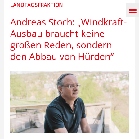
Inhalt
LANDTAGSFRAKTION
springen
Andreas Stoch: „Windkraft-
Ausbau braucht keine
großen Reden, sondern
den Abbau von Hürden“