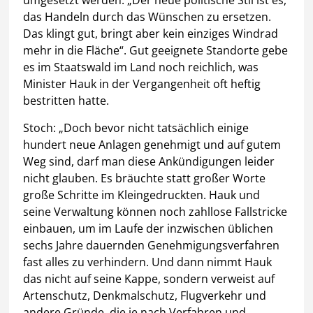
das Handeln durch das Wünschen zu ersetzen.
Das klingt gut, bringt aber kein einziges Windrad
mehr in die Fläche“. Gut geeignete Standorte gebe
es im Staatswald im Land noch reichlich, was
Minister Hauk in der Vergangenheit oft heftig
bestritten hatte.
Stoch: „Doch bevor nicht tatsächlich einige
hundert neue Anlagen genehmigt und auf gutem
Weg sind, darf man diese Ankündigungen leider
nicht glauben. Es bräuchte statt großer Worte
große Schritte im Kleingedruckten. Hauk und
seine Verwaltung können noch zahllose Fallstricke
einbauen, um im Laufe der inzwischen üblichen
sechs Jahre dauernden Genehmigungsverfahren
fast alles zu verhindern. Und dann nimmt Hauk
das nicht auf seine Kappe, sondern verweist auf
Artenschutz, Denkmalschutz, Flugverkehr und
andere Gründe, die je nach Verfahren und