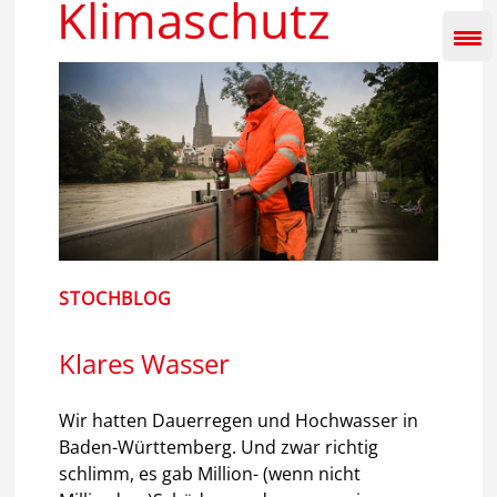
Klimaschutz
Inhalt
springen
STOCHBLOG
Klares Wasser
Wir hatten Dauerregen und Hochwasser in
Baden-Württemberg. Und zwar richtig
schlimm, es gab Million- (wenn nicht