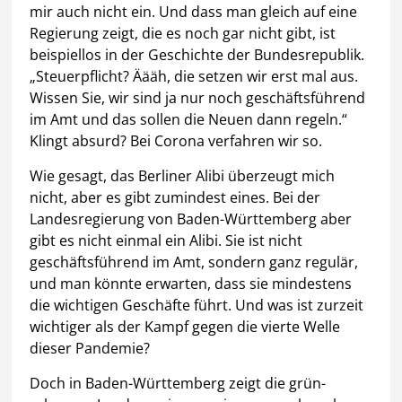
mir auch nicht ein. Und dass man gleich auf eine
Regierung zeigt, die es noch gar nicht gibt, ist
beispiellos in der Geschichte der Bundesrepublik.
„Steuerpflicht? Äääh, die setzen wir erst mal aus.
Wissen Sie, wir sind ja nur noch geschäftsführend
im Amt und das sollen die Neuen dann regeln.“
Klingt absurd? Bei Corona verfahren wir so.
Wie gesagt, das Berliner Alibi überzeugt mich
nicht, aber es gibt zumindest eines. Bei der
Landesregierung von Baden-Württemberg aber
gibt es nicht einmal ein Alibi. Sie ist nicht
geschäftsführend im Amt, sondern ganz regulär,
und man könnte erwarten, dass sie mindestens
die wichtigen Geschäfte führt. Und was ist zurzeit
wichtiger als der Kampf gegen die vierte Welle
dieser Pandemie?
Doch in Baden-Württemberg zeigt die grün-