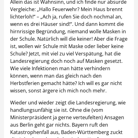
Allein das ist Wahnsinn, und ich finde nur absurde
Vergleiche: „Hallo Feuerwehr? Mein Haus brennt
lichterloh!“ – „Ach ja, rufen Sie doch nochmal an,
wenn es drei Häuser sind!“. Und dann kommt die
hirnrissige Begründung, niemand wolle Masken in
der Schule. Natürlich will die keiner! Aber die Frage
ist, wollen wir Schule mit Maske oder lieber keine
Schule? Jetzt, mit viel zu viel Verspätung, hat die
Landesregierung doch noch auf Masken gesetzt.
Wie viele Infektionen man hätte verhindern
können, wenn man das gleich nach den
Herbstferien gemacht hätte? Ich will es gar nicht
wissen, sonst ärgere ich mich noch mehr.
Wieder und wieder zeigt die Landesregierung, wie
handlungsunfähig sie ist. Ohne die (vom
Ministerpräsident ja gerne verteufelten) Ansagen
aus Berlin geht gar nichts. Bayern ruft den
Katastrophenfall aus, Baden-Württemberg zuckt