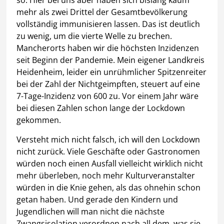
mehr als zwei Drittel der Gesamtbevölkerung
vollständig immunisieren lassen. Das ist deutlich
zu wenig, um die vierte Welle zu brechen.
Mancherorts haben wir die höchsten Inzidenzen
seit Beginn der Pandemie. Mein eigener Landkreis
Heidenheim, leider ein unrühmlicher Spitzenreiter
bei der Zahl der Nichtgeimpften, steuert auf eine
7-Tage-Inzidenz von 600 zu. Vor einem Jahr wäre
bei diesen Zahlen schon lange der Lockdown
gekommen.
Versteht mich nicht falsch, ich will den Lockdown
nicht zurück. Viele Geschäfte oder Gastronomen
würden noch einen Ausfall vielleicht wirklich nicht
mehr überleben, noch mehr Kulturveranstalter
würden in die Knie gehen, als das ohnehin schon
getan haben. Und gerade den Kindern und
Jugendlichen will man nicht die nächste
Zwangsisolation verordnen nach all dem, was sie