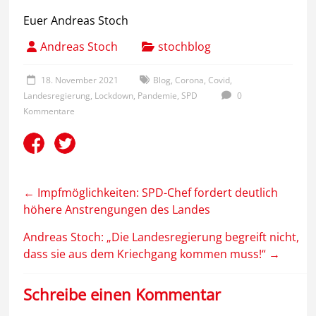
Euer Andreas Stoch
Andreas Stoch
stochblog
18. November 2021
Blog
,
Corona
,
Covid
,
Landesregierung
,
Lockdown
,
Pandemie
,
SPD
0
Kommentare
←
Impfmöglichkeiten: SPD-Chef fordert deutlich
höhere Anstrengungen des Landes
Andreas Stoch: „Die Landesregierung begreift nicht,
dass sie aus dem Kriechgang kommen muss!“
→
Schreibe einen Kommentar