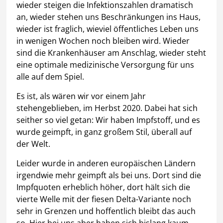
wieder steigen die Infektionszahlen dramatisch
an, wieder stehen uns Beschränkungen ins Haus,
wieder ist fraglich, wieviel öffentliches Leben uns
in wenigen Wochen noch bleiben wird. Wieder
sind die Krankenhäuser am Anschlag, wieder steht
eine optimale medizinische Versorgung für uns
alle auf dem Spiel.
Es ist, als wären wir vor einem Jahr
stehengeblieben, im Herbst 2020. Dabei hat sich
seither so viel getan: Wir haben Impfstoff, und es
wurde geimpft, in ganz großem Stil, überall auf
der Welt.
Leider wurde in anderen europäischen Ländern
irgendwie mehr geimpft als bei uns. Dort sind die
Impfquoten erheblich höher, dort hält sich die
vierte Welle mit der fiesen Delta-Variante noch
sehr in Grenzen und hoffentlich bleibt das auch
so. Hier bei uns aber haben sich bislang kaum